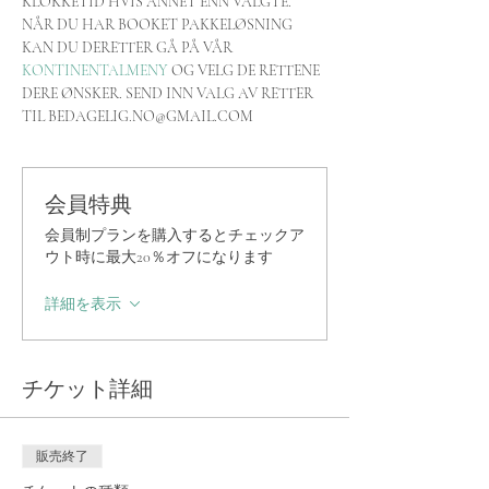
KLOKKETID HVIS ANNET ENN VALGTE. 
NÅR DU HAR BOOKET PAKKELØSNING 
KAN DU DERETTER GÅ PÅ VÅR 
KONTINENTALMENY
 OG VELG DE RETTENE 
DERE ØNSKER. SEND INN VALG AV RETTER 
TIL BEDAGELIG.NO@GMAIL.COM
会員特典
会員制プランを購入するとチェックア
ウト時に最大20％オフになります
詳細を表示
チケット詳細
販売終了