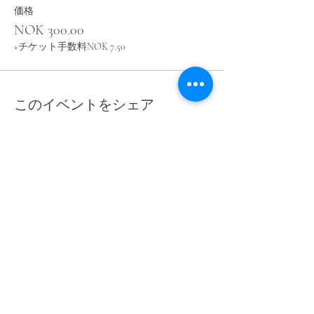
価格
NOK 300.00
+チケット手数料NOK 7.50
このイベントをシェア
© 2025 by bedagelig.no