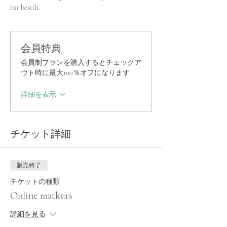
har bestilt.
会員特典
会員制プランを購入するとチェックア
ウト時に最大100％オフになります
詳細を表示
チケット詳細
販売終了
チケットの種類
Online matkurs
詳細を見る