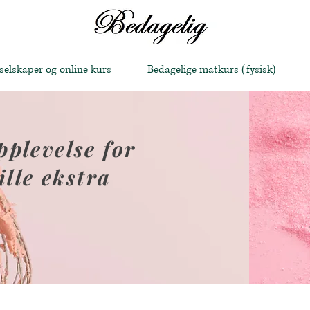
 selskaper og online kurs
Bedagelige matkurs (fysisk)
plevelse for
ille ekstra