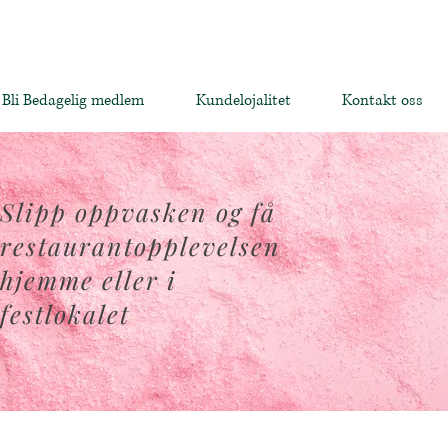
Bli Bedagelig medlem
Kundelojalitet
Kontakt oss
Slipp oppvasken og få
restaurantopplevelsen
hjemme eller i
festlokalet