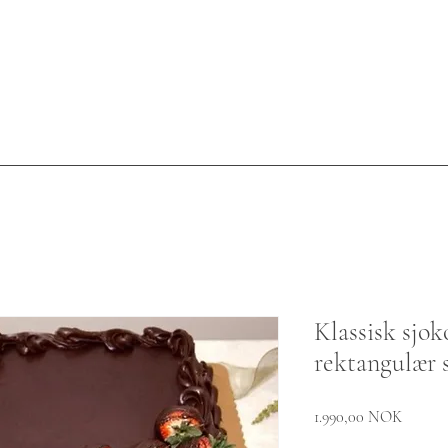
Klassisk sjok
rektangulær s
Preis
1.990,00 NOK