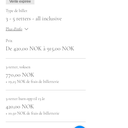
Vente expirée
Type de billet
3 - 5 retters - all inclusive
Plus d'info
Prix
De 420,00 NOK à 915,00 NOK
3-retter, voksen
770,00 NOK
+ 19,25 NOK de frais de billetterie
3-retter barn opp til 13 år
420,00 NOK
+ 10,50 NOK de frais de billetterie