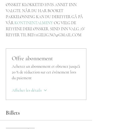
ØNSKET KLOKKETID HVIS ANNET ENN 
VALGTE. NÅR DU HAR BOOKET 
PAKKELØSNING KAN DU DERETTER GÅ PÅ 
VÅR 
KONTINENTALMENY
 OG VELG DE 
RETTENE DERE ØNSKER. SEND INN VALG AV 
RETTER TIL BEDAGELIG.NO@GMAIL.COM
Offre abonnement
Achetez un abonnement et obtenez jusqu'à
20 % de réduction sur cet événement lors
du paiement
Afficher les détails
Billets