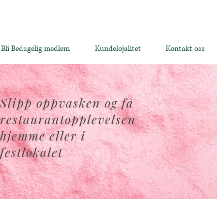
Bli Bedagelig medlem
Kundelojalitet
Kontakt oss
Slipp oppvasken og få
restaurantopplevelsen
hjemme eller i
festlokalet