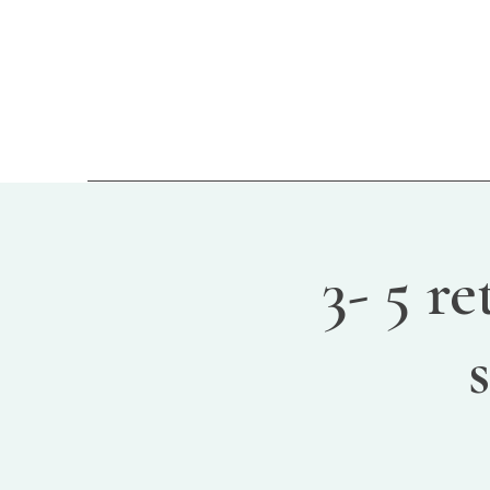
3- 5 r