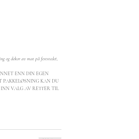
ing og dekor av mat på feststedet, 
ANNET ENN DIN EGEN 
T PAKKELØSNING KAN DU 
INN VALG AV RETTER TIL 