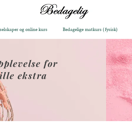
 selskaper og online kurs
Bedagelige matkurs (fysisk)
plevelse for
ille ekstra