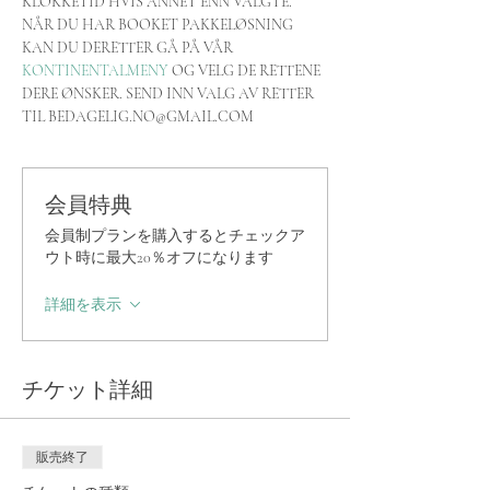
KLOKKETID HVIS ANNET ENN VALGTE. 
NÅR DU HAR BOOKET PAKKELØSNING 
KAN DU DERETTER GÅ PÅ VÅR 
KONTINENTALMENY
 OG VELG DE RETTENE 
DERE ØNSKER. SEND INN VALG AV RETTER 
TIL BEDAGELIG.NO@GMAIL.COM
会員特典
会員制プランを購入するとチェックア
ウト時に最大20％オフになります
詳細を表示
チケット詳細
販売終了