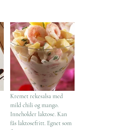
Kremet rekesalsa med
mild chili og mango.
Inneholder laktose. Kan
fås laktosefritt. Egnet som