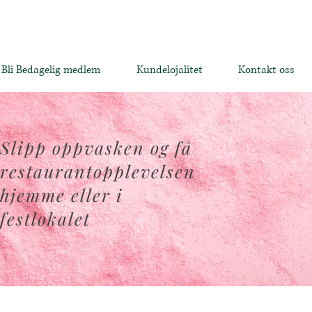
Bli Bedagelig medlem
Kundelojalitet
Kontakt oss
Slipp oppvasken og få
restaurantopplevelsen
hjemme eller i
festlokalet