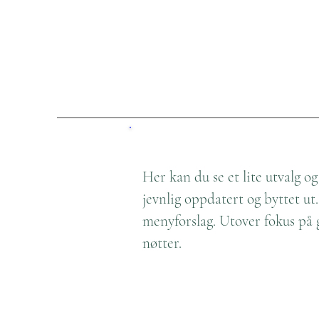
Her kan du se et lite utvalg o
jevnlig oppdatert og byttet u
menyforslag. Utover fokus på g
nøtter.