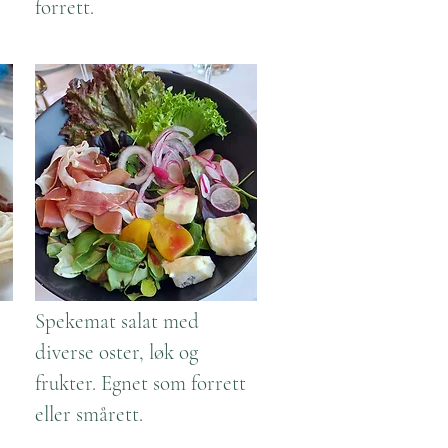
forrett.
Spekemat salat med
diverse oster, løk og
frukter. Egnet som forrett
eller smårett.