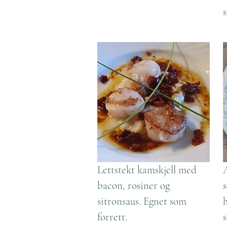
Lettstekt kamskjell med
bacon, rosiner og
sitronsaus. Egnet som
forrett.
s