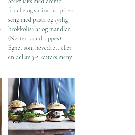
Stekt laks med creme
fraiche og shriracha, på en
seng med pasta og syrlig
-
brokkolisalat og mandler.
(Nøtter kan droppes)
Egnet som hovedrett eller
en del av 3-5 retters meny