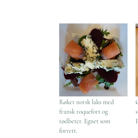
Røket norsk laks med
fransk roquefort og
s
rødbeter. Egnet som
forrett.