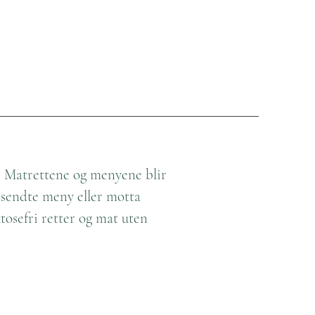
r. Matrettene og menyene blir
ilsendte meny eller motta
tosefri retter og mat uten