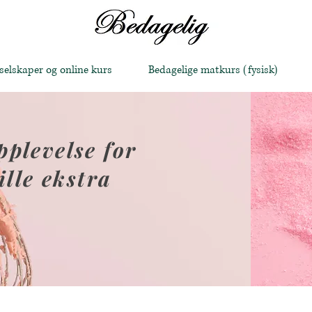
 selskaper og online kurs
Bedagelige matkurs (fysisk)
plevelse for
ille ekstra