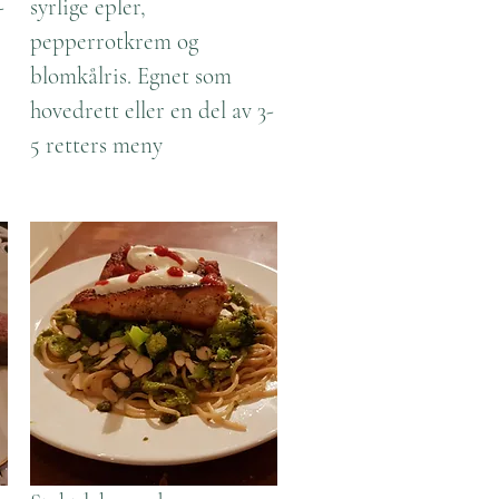
-
syrlige epler,
pepperrotkrem og
blomkålris. Egnet som
hovedrett eller en del av 3-
5 retters meny