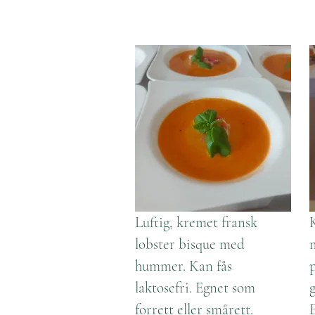
Luftig, kremet fransk
lobster bisque med
hummer. Kan fås
laktosefri. Egnet som
g
forrett eller smårett.