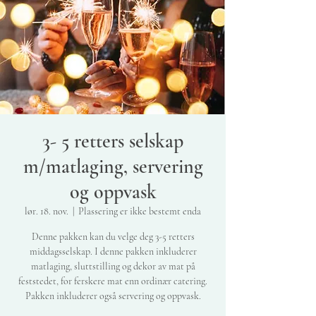
3- 5 retters selskap
m/matlaging, servering
og oppvask
lør. 18. nov.
  |  
Plassering er ikke bestemt enda
Denne pakken kan du velge deg 3-5 retters
middagsselskap. I denne pakken inkluderer
matlaging, sluttstilling og dekor av mat på
feststedet, for ferskere mat enn ordinær catering.
Pakken inkluderer også servering og oppvask.