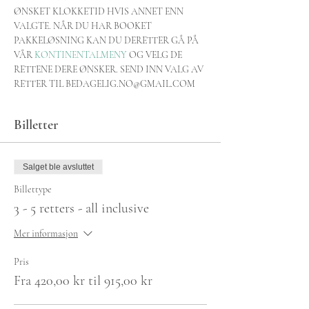
ØNSKET KLOKKETID HVIS ANNET ENN 
VALGTE. NÅR DU HAR BOOKET 
PAKKELØSNING KAN DU DERETTER GÅ PÅ 
VÅR 
KONTINENTALMENY
 OG VELG DE 
RETTENE DERE ØNSKER. SEND INN VALG AV 
RETTER TIL BEDAGELIG.NO@GMAIL.COM
Billetter
Salget ble avsluttet
Billettype
3 - 5 retters - all inclusive
Mer informasjon
Pris
Fra 420,00 kr til 915,00 kr