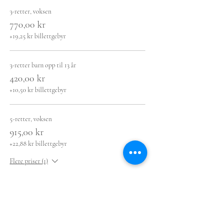
3-retter, voksen
770,00 kr
+19,25 kr billettgebyr
3-retter barn opp til 13 år
420,00 kr
+10,50 kr billettgebyr
5-retter, voksen
915,00 kr
+22,88 kr billettgebyr
Flere priser (1)
Del dette arrangementet