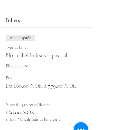
Billets
Vente expirée
Type de billet
Normal el Luksus tapas - al
Plus d'info
Prix
De 660,00 NOK à 779,00 NOK
Normal - 5 retter m/dessert
660,00 NOK
+ 16,50 NOK de frais de billetterie