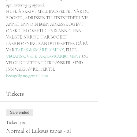
også servering og oppvask.
HUSK Å SKRIV I MELDINGSFELTET NÅR DU 
BOOKER, ADRESSEN TIL FESTSTEDET HVIS 
ANNET ENN DIN EGEN ADRESSE OG EVT 
ØNSKET KLOKKETID HVIS ANNET ENN 
VALGTE. NÅR DU HAR BOOKET 
PAKKELØSNING KAN DU DERETTER GÅ PÅ 
VÅR 
TAPAS & SMÅRETT MENY
, ELLER 
VEGANSK/VEGETAR/LAVKARBO MENY
 OG 
VELGE DE RETTENE DERE ØNSKER. SEND 
INN VALG AV RETTER TIL 
bedagelig.no@gmail.com
Tickets
Sale ended
Ticket type
Normal el Luksus tapas - al