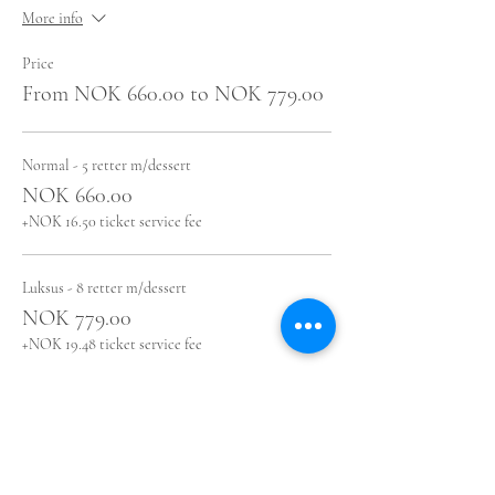
More info
Price
From NOK 660.00 to NOK 779.00
Normal - 5 retter m/dessert
NOK 660.00
+NOK 16.50 ticket service fee
Luksus - 8 retter m/dessert
NOK 779.00
+NOK 19.48 ticket service fee
Share this event